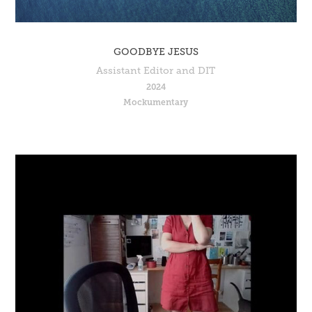
GOODBYE JESUS
Assistant Editor and DIT
2024
Mockumentary