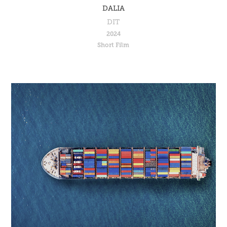
DALIA
DIT
2024
Short Film