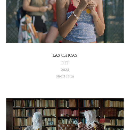
LAS CHICAS
DIT
2024
Short Film