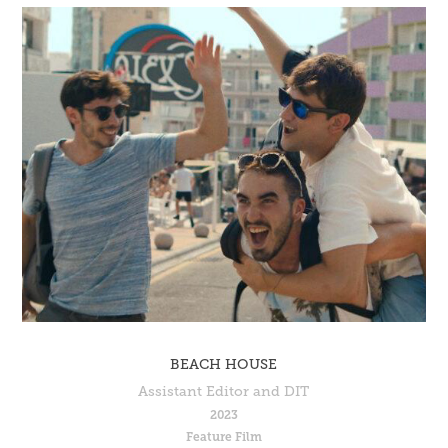
BEACH HOUSE
Assistant Editor and DIT
2023
Feature Film