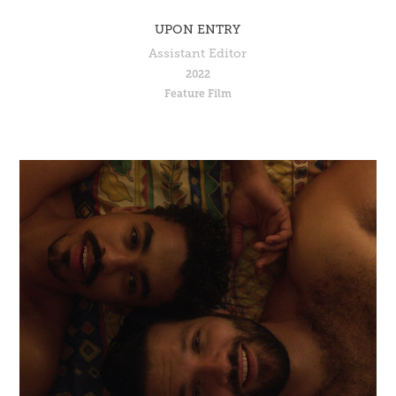
UPON ENTRY
Assistant Editor
2022
Feature Film