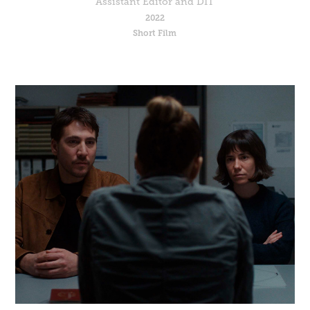
Assistant Editor and DIT
2022
Short Film