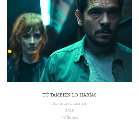
TÚ TAMBIÉN LO HARÍAS
Assistant Editor
2023
TV Series